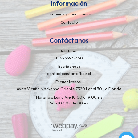
Información
Terminos y condiciones
Contacto
Contáctanos
Teléfono
+56933937450
Escríbenos
contacto@startoffice.cl
Encuentranos
Avda Vicuña Mackenna Oriente 7320 Local 30 La Florida
Horarios: Lun a Vie 10:00 a 19:00hrs
Sáb 10:00 a 14:00hrs