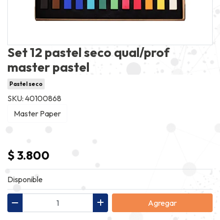
Set 12 pastel seco qual/prof
master pastel
Pastel seco
SKU: 40100868
Master Paper
$ 3.800
Disponible
Agregar