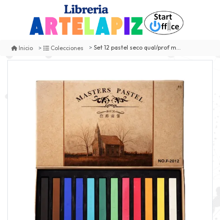
Set 12 pastel seco qual/prof master pastel
Inicio
Colecciones