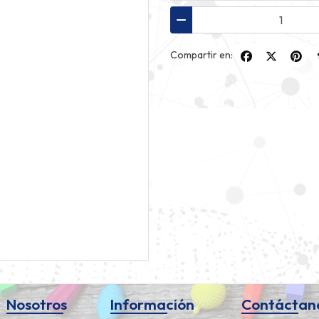
Compartir en:
Nosotros
Información
Contáctan