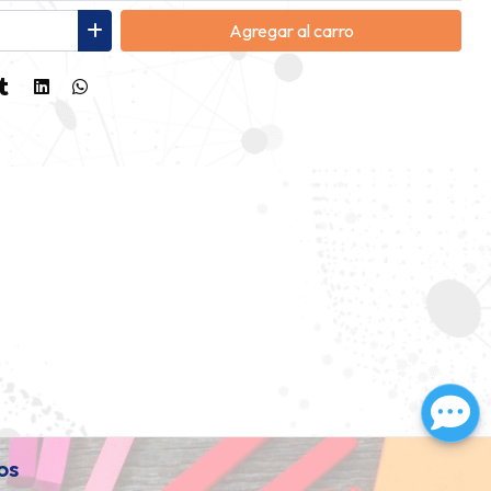
Agregar
al carro
os