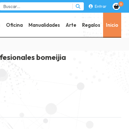
0
Entrar
s
Oficina
Manualidades
Arte
Regalos
Inicio
ofesionales bomeijia