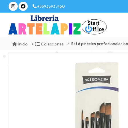
+56933937450
Set 6 pinceles profesionales bo
Inicio
Colecciones