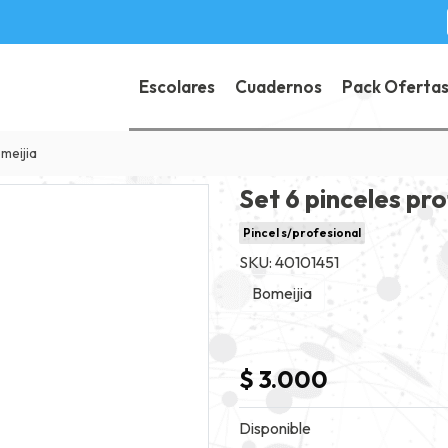
Escolares
Cuadernos
Pack Oferta
meijia
Set 6 pinceles pr
Pincel s/profesional
SKU: 40101451
Bomeijia
$ 3.000
Disponible