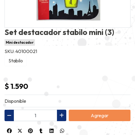
Set destacador stabilo mini (3)
Mini destacador
SKU: 40100021
Stabilo
$ 1.590
Disponible
Agregar