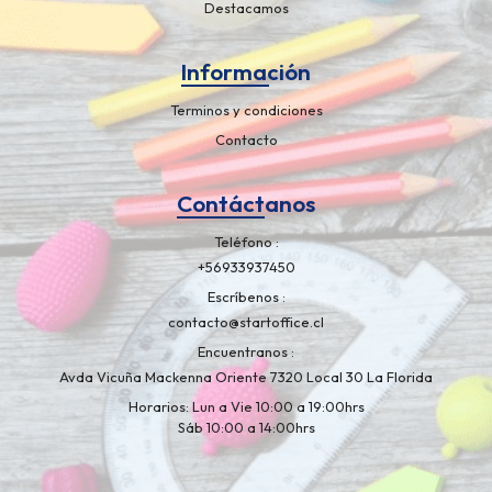
Destacamos
Información
Terminos y condiciones
Contacto
Contáctanos
Teléfono
+56933937450
Escríbenos
contacto@startoffice.cl
Encuentranos
Avda Vicuña Mackenna Oriente 7320 Local 30 La Florida
Horarios: Lun a Vie 10:00 a 19:00hrs
Sáb 10:00 a 14:00hrs