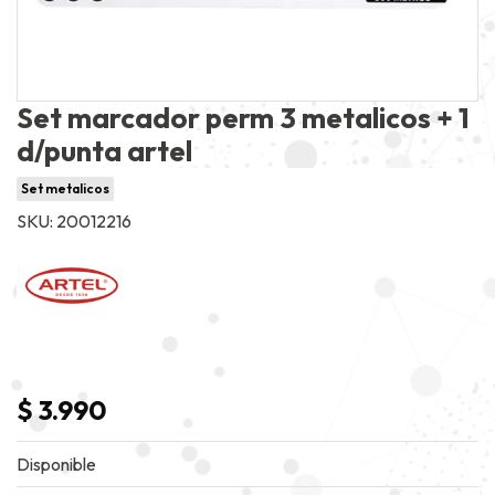
Set marcador perm 3 metalicos + 1
d/punta artel
Set metalicos
SKU: 20012216
$ 3.990
Disponible