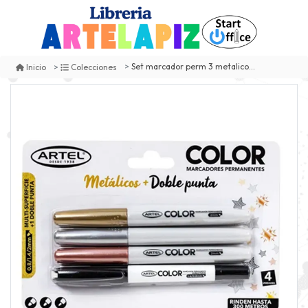
Set marcador perm 3 metalicos + 1 d/punta artel
Inicio
Colecciones