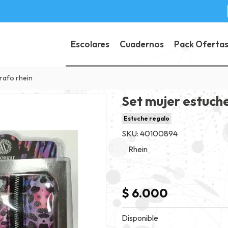
Escolares
Cuadernos
Pack Oferta
rafo rhein
Set mujer estuche
Estuche regalo
SKU: 40100894
Rhein
$ 6.000
Disponible