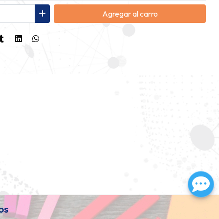
Agregar
al carro
os