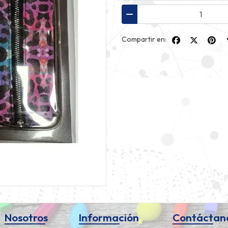
Compartir en:
Nosotros
Información
Contáctan