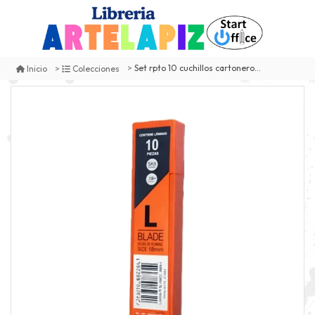
Set rpto 10 cuchillos cartonero gde dorco
Inicio
Colecciones