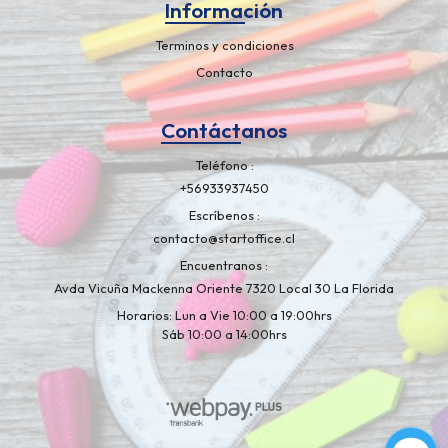
Información
Terminos y condiciones
Contacto
Contáctanos
Teléfono
+56933937450
Escríbenos
contacto@startoffice.cl
Encuentranos
Avda Vicuña Mackenna Oriente 7320 Local 30 La Florida
Horarios: Lun a Vie 10:00 a 19:00hrs
Sáb 10:00 a 14:00hrs