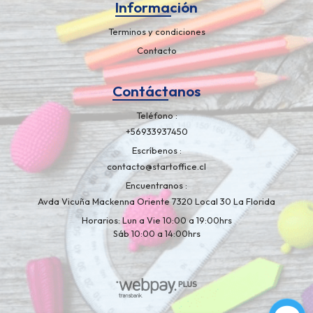
Información
Terminos y condiciones
Contacto
Contáctanos
Teléfono
+56933937450
Escríbenos
contacto@startoffice.cl
Encuentranos
Avda Vicuña Mackenna Oriente 7320 Local 30 La Florida
Horarios: Lun a Vie 10:00 a 19:00hrs
Sáb 10:00 a 14:00hrs