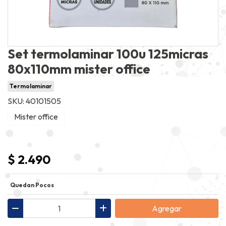
Set termolaminar 100u 125micras
80x110mm mister office
Termolaminar
SKU: 40101505
Mister office
$ 2.490
Quedan Pocos
Agregar