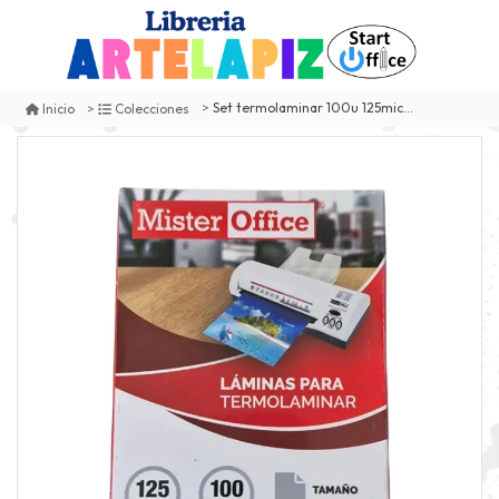
Set termolaminar 100u 125micras 80x110mm mister office
Inicio
Colecciones