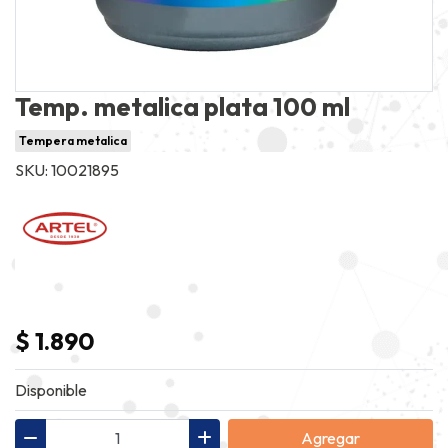
Temp. metalica plata 100 ml
Tempera metalica
SKU: 10021895
$ 1.890
Disponible
Agregar