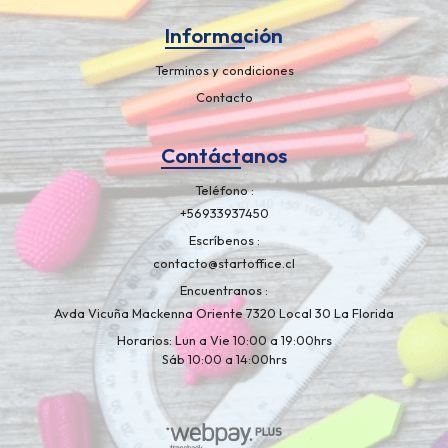
Información
Terminos y condiciones
Contacto
Contáctanos
Teléfono
+56933937450
Escríbenos
contacto@startoffice.cl
Encuentranos
Avda Vicuña Mackenna Oriente 7320 Local 30 La Florida
Horarios: Lun a Vie 10:00 a 19:00hrs
Sáb 10:00 a 14:00hrs