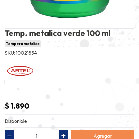
Temp. metalica verde 100 ml
Tempera metalica
SKU: 10021854
$ 1.890
Disponible
Agregar