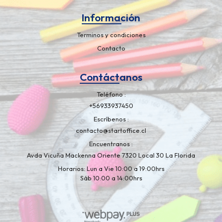
Información
Terminos y condiciones
Contacto
Contáctanos
Teléfono
+56933937450
Escríbenos
contacto@startoffice.cl
Encuentranos
Avda Vicuña Mackenna Oriente 7320 Local 30 La Florida
Horarios: Lun a Vie 10:00 a 19:00hrs
Sáb 10:00 a 14:00hrs