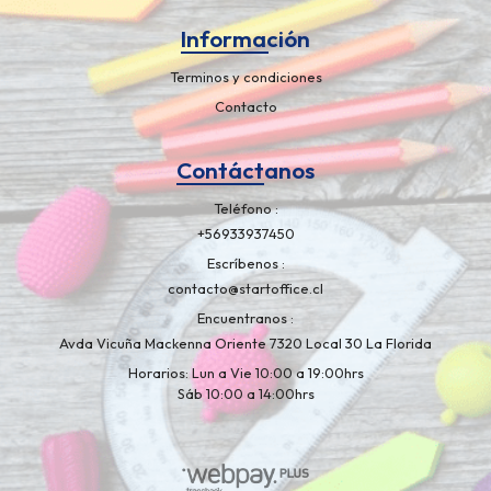
Información
Terminos y condiciones
Contacto
Contáctanos
Teléfono
+56933937450
Escríbenos
contacto@startoffice.cl
Encuentranos
Avda Vicuña Mackenna Oriente 7320 Local 30 La Florida
Horarios: Lun a Vie 10:00 a 19:00hrs
Sáb 10:00 a 14:00hrs