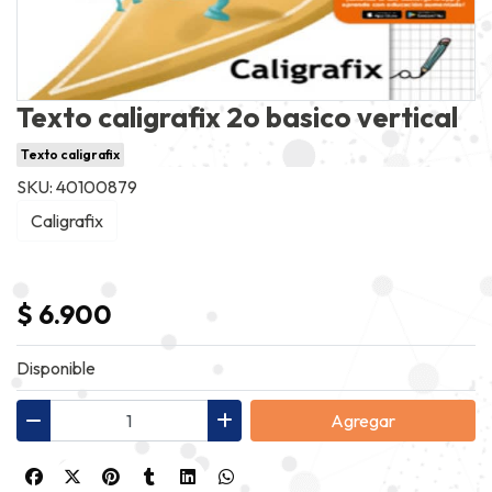
Texto caligrafix 2o basico vertical
Texto caligrafix
SKU: 40100879
Caligrafix
$ 6.900
Disponible
Agregar