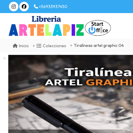
+56933937450
Tiralíneas artel graphic 04
Inicio
Colecciones