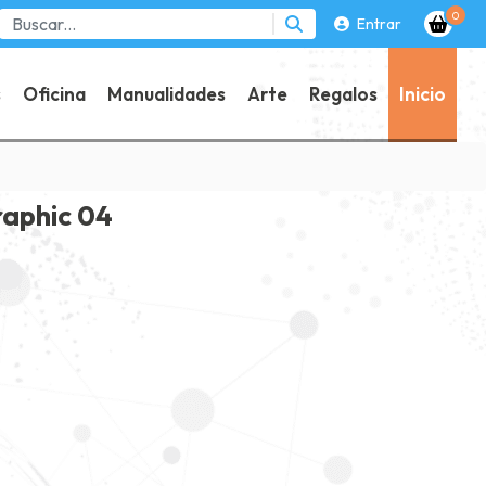
0
Entrar
s
Oficina
Manualidades
Arte
Regalos
Inicio
raphic 04