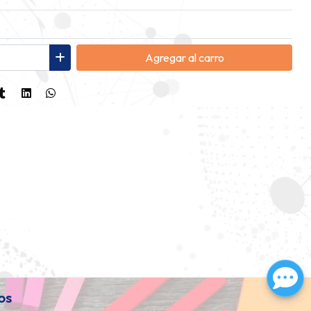
Agregar
al carro
os