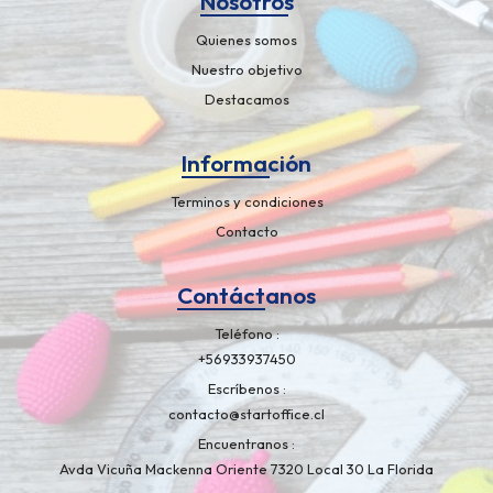
Nosotros
Quienes somos
Nuestro objetivo
Destacamos
Información
Terminos y condiciones
Contacto
Contáctanos
Teléfono
+56933937450
Escríbenos
contacto@startoffice.cl
Encuentranos
Avda Vicuña Mackenna Oriente 7320 Local 30 La Florida