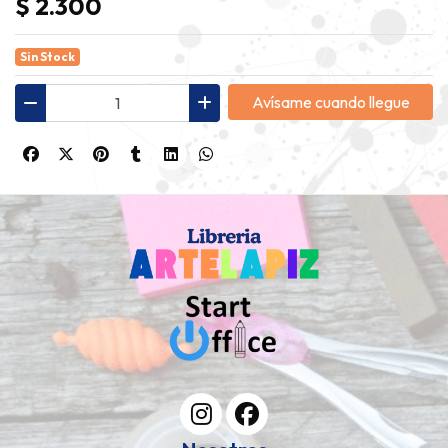
$ 2.300
Sin Stock
Avísame cuando llegue