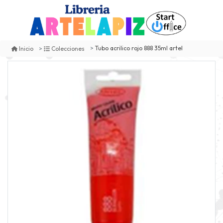
Tubo acrilico rojo 888 35ml artel
Inicio
Colecciones