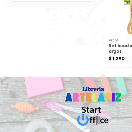
Argos
Set huach
argos
$ 1.290