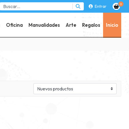
0
Entrar
s
Oficina
Manualidades
Arte
Regalos
Inicio