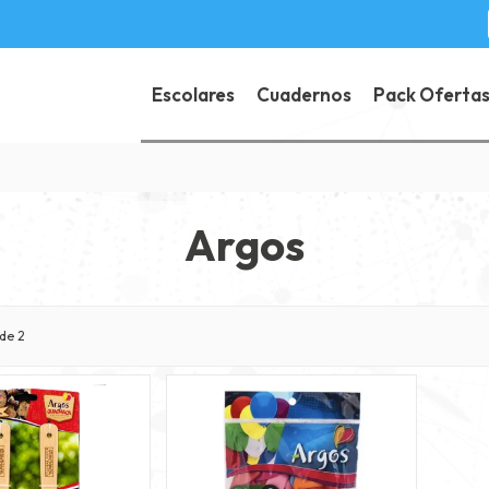
Escolares
Cuadernos
Pack Oferta
Argos
de 2