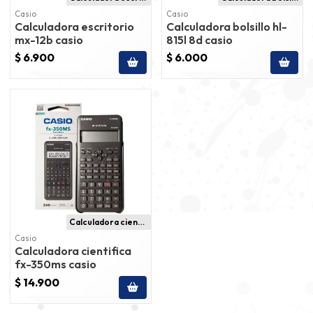
Casio
Casio
Calculadora escritorio
Calculadora bolsillo hl-
mx-12b casio
815l 8d casio
$ 6.900
$ 6.000
Calculadora cientifica
Casio
Calculadora cientifica
fx-350ms casio
$ 14.900