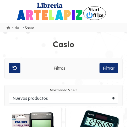
Casio
Inicio
Casio
Filtros
Filtrar
Mostrando
5
de 5