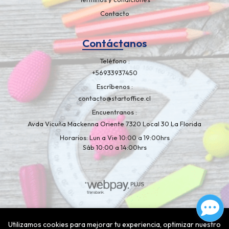
Contacto
Contáctanos
Teléfono
+56933937450
Escríbenos
contacto@startoffice.cl
Encuentranos
Avda Vicuña Mackenna Oriente 7320 Local 30 La Florida
Horarios: Lun a Vie 10:00 a 19:00hrs
Sáb 10:00 a 14:00hrs
Libreria Artelapiz © 2026
¿Te gusta mi tienda? Yo vendo con
Utilizamos cookies para mejorar tu experiencia, optimizar nuestro
Bsale