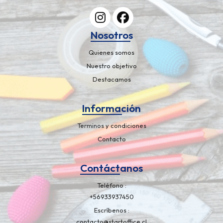
Nosotros
Quienes somos
Nuestro objetivo
Destacamos
Información
Terminos y condiciones
Contacto
Contáctanos
Teléfono
+56933937450
Escríbenos
contacto@startoffice.cl