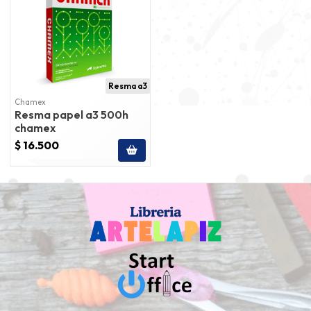
Resma a3
Chamex
Resma papel a3 500h
chamex
$ 16.500