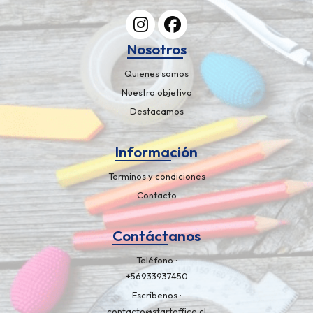
Nosotros
Quienes somos
Nuestro objetivo
Destacamos
Información
Terminos y condiciones
Contacto
Contáctanos
Teléfono
+56933937450
Escríbenos
contacto@startoffice.cl