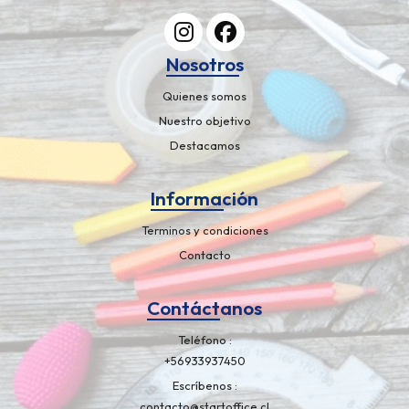
Nosotros
Quienes somos
Nuestro objetivo
Destacamos
Información
Terminos y condiciones
Contacto
Contáctanos
Teléfono
+56933937450
Escríbenos
contacto@startoffice.cl