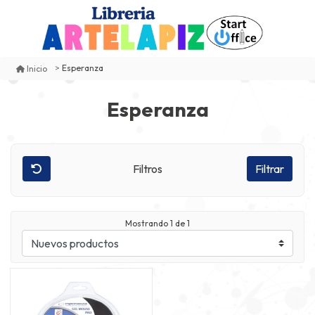
Esperanza
Inicio
Esperanza
Filtros
Filtrar
Mostrando
1
de 1