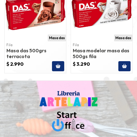
Masa das
Masa das
Fila
Fila
Masa das 500grs
Masa modelar masa das
terracota
500gs fila
$ 2.990
$ 3.290