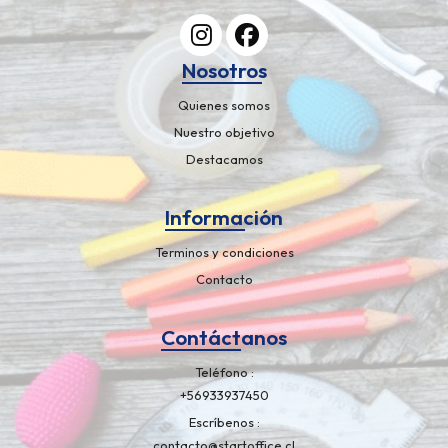
Nosotros
Quienes somos
Nuestro objetivo
Destacamos
Información
Terminos y condiciones
Contacto
Contáctanos
Teléfono
+56933937450
Escríbenos
contacto@startoffice.cl