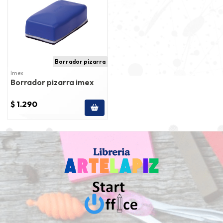
Borrador pizarra
Imex
Borrador pizarra imex
$ 1.290