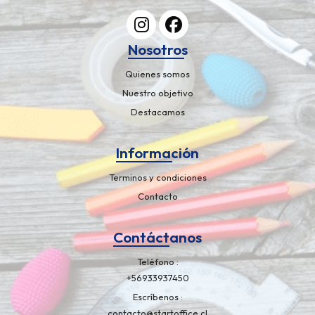
Nosotros
Quienes somos
Nuestro objetivo
Destacamos
Información
Terminos y condiciones
Contacto
Contáctanos
Teléfono
+56933937450
Escríbenos
contacto@startoffice.cl