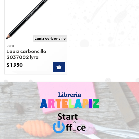
Lapiz carboncillo
Lyra
Lapiz carboncillo
2037002 lyra
$ 1.950