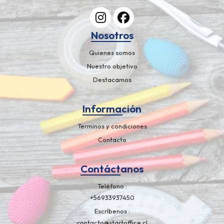
Nosotros
Quienes somos
Nuestro objetivo
Destacamos
Información
Terminos y condiciones
Contacto
Contáctanos
Teléfono
+56933937450
Escríbenos
contacto@startoffice.cl