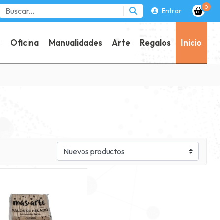
0
Entrar
s
Oficina
Manualidades
Arte
Regalos
Inicio