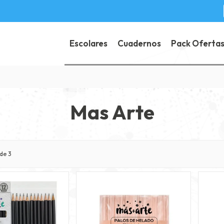
Escolares
Cuadernos
Pack Oferta
Mas Arte
de 3