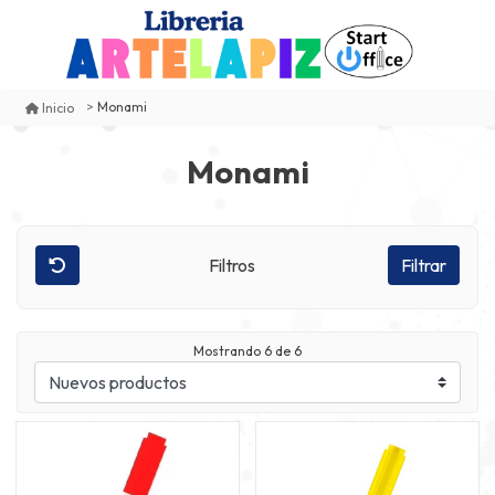
Monami
Inicio
Monami
Filtros
Filtrar
Mostrando
6
de 6