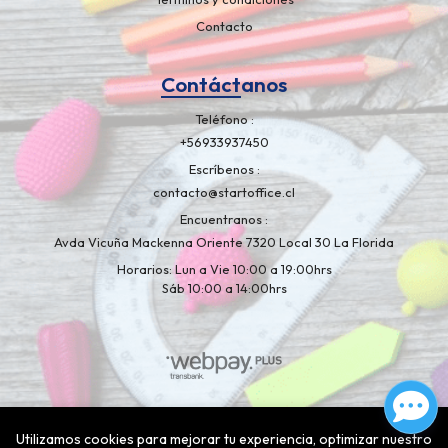
Contacto
Contáctanos
Teléfono
+56933937450
Escríbenos
contacto@startoffice.cl
Encuentranos
Avda Vicuña Mackenna Oriente 7320 Local 30 La Florida
Horarios: Lun a Vie 10:00 a 19:00hrs
Sáb 10:00 a 14:00hrs
Libreria Artelapiz © 2026
¿Te gusta mi tienda? Yo vendo con
Utilizamos cookies para mejorar tu experiencia, optimizar nuestro
Bsale