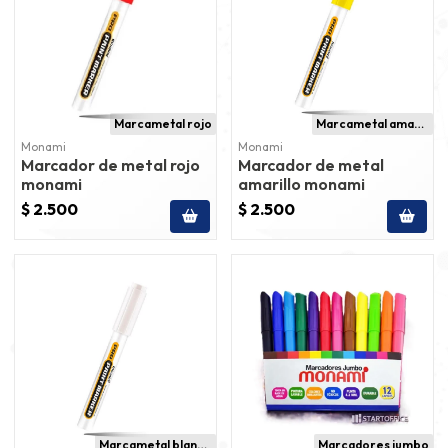
Marcametal rojo
Marcametal amarillo
Monami
Monami
Marcador de metal rojo
Marcador de metal
monami
amarillo monami
$ 2.500
$ 2.500
Marcametal blanco
Marcadores jumbo