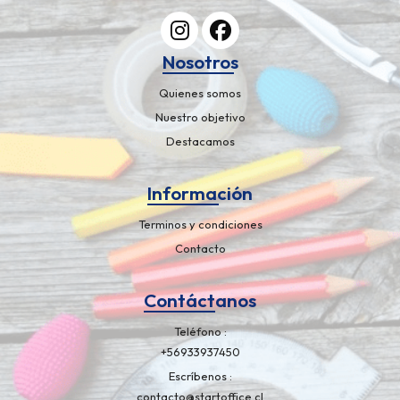
Nosotros
Quienes somos
Nuestro objetivo
Destacamos
Información
Terminos y condiciones
Contacto
Contáctanos
Teléfono
+56933937450
Escríbenos
contacto@startoffice.cl