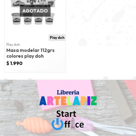
AGOTADO
Play doh
Play doh
Masa modelar 112grs
colores play doh
$ 1.990