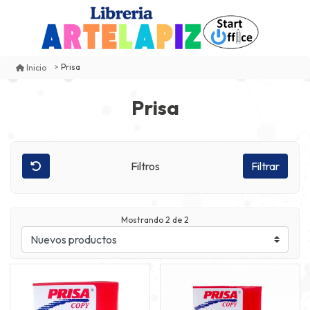
Prisa
Inicio
Prisa
Filtros
Filtrar
Mostrando
2
de 2