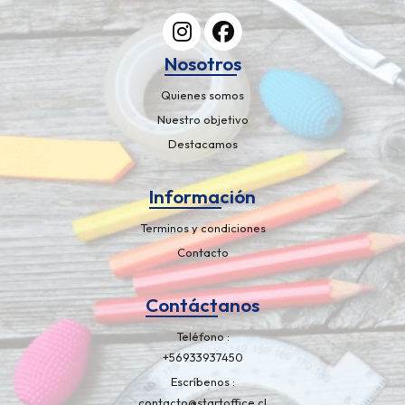
Nosotros
Quienes somos
Nuestro objetivo
Destacamos
Información
Terminos y condiciones
Contacto
Contáctanos
Teléfono
+56933937450
Escríbenos
contacto@startoffice.cl