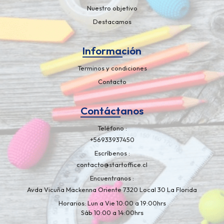
Nuestro objetivo
Destacamos
Información
Terminos y condiciones
Contacto
Contáctanos
Teléfono
+56933937450
Escríbenos
contacto@startoffice.cl
Encuentranos
Avda Vicuña Mackenna Oriente 7320 Local 30 La Florida
Horarios: Lun a Vie 10:00 a 19:00hrs
Sáb 10:00 a 14:00hrs