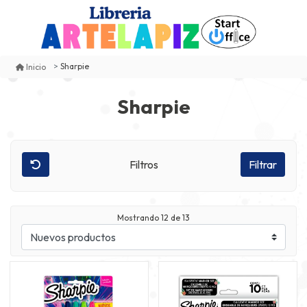
Sharpie
Inicio
Sharpie
Filtros
Filtrar
Mostrando
12
de 13