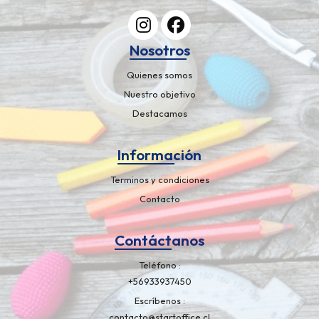
Nosotros
Quienes somos
Nuestro objetivo
Destacamos
Información
Terminos y condiciones
Contacto
Contáctanos
Teléfono
+56933937450
Escríbenos
contacto@startoffice.cl