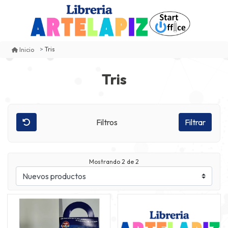
Tris
Inicio
Tris
Filtros
Filtrar
Mostrando
2
de 2