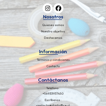
Nosotros
Quienes somos
Nuestro objetivo
Destacamos
Información
Terminos y condiciones
Contacto
Contáctanos
Teléfono
+56933937450
Escríbenos
contacto@startoffice.cl