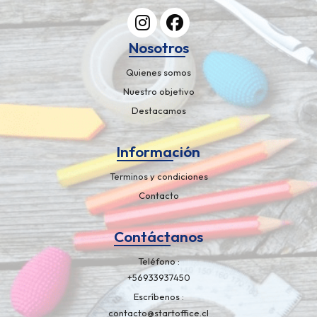
Nosotros
Quienes somos
Nuestro objetivo
Destacamos
Información
Terminos y condiciones
Contacto
Contáctanos
Teléfono
+56933937450
Escríbenos
contacto@startoffice.cl