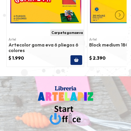
Carpeta gomaeva
Artel
Artel
Artecolor goma eva 6 pliegos 6
Block medium 180 1
colores
$ 1.990
$ 2.390