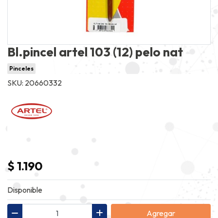
Bl.pincel artel 103 (12) pelo nat
Pinceles
SKU: 20660332
$ 1.190
Disponible
Agregar