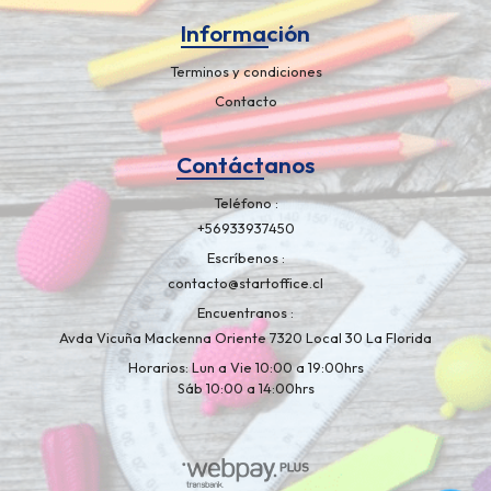
Información
Terminos y condiciones
Contacto
Contáctanos
Teléfono
+56933937450
Escríbenos
contacto@startoffice.cl
Encuentranos
Avda Vicuña Mackenna Oriente 7320 Local 30 La Florida
Horarios: Lun a Vie 10:00 a 19:00hrs
Sáb 10:00 a 14:00hrs