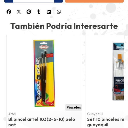
También Podría Interesarte
Pinceles
Artel
Guayaquil
Bl.pincel artel 103(2-6-10) pelo
Set 10 pinceles m
nat
guayaquil