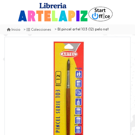
Bl.pincel artel 103 (12) pelo nat
Inicio
Colecciones