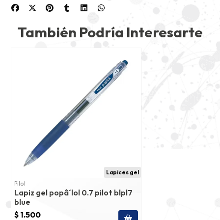
También Podría Interesarte
Lapices gel
Pilot
Lapiz gel popâ´lol 0.7 pilot blpl7
blue
$ 1.500