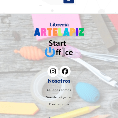
Nosotros
Quienes somos
Nuestro objetivo
Destacamos