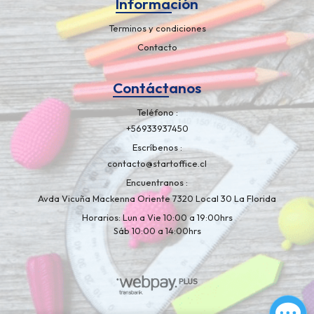
Información
Terminos y condiciones
Contacto
Contáctanos
Teléfono
+56933937450
Escríbenos
contacto@startoffice.cl
Encuentranos
Avda Vicuña Mackenna Oriente 7320 Local 30 La Florida
Horarios: Lun a Vie 10:00 a 19:00hrs
Sáb 10:00 a 14:00hrs