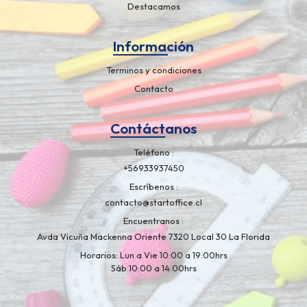
Destacamos
Información
Terminos y condiciones
Contacto
Contáctanos
Teléfono
+56933937450
Escríbenos
contacto@startoffice.cl
Encuentranos
Avda Vicuña Mackenna Oriente 7320 Local 30 La Florida
Horarios: Lun a Vie 10:00 a 19:00hrs
Sáb 10:00 a 14:00hrs