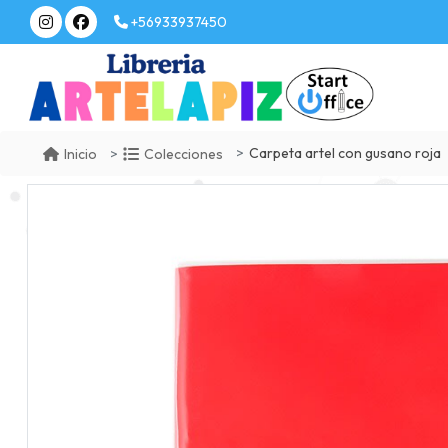
+56933937450
Carpeta artel con gusano roja
Inicio
Colecciones