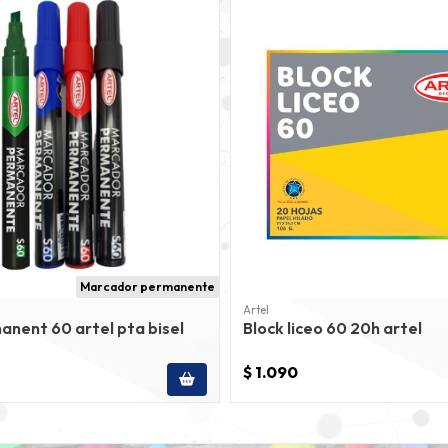
Marcador permanente
Artel
anent 60 artel pta bisel
Block liceo 60 20h artel
$ 1.090