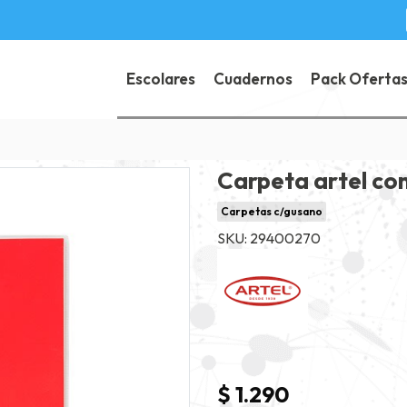
Escolares
Cuadernos
Pack Oferta
Carpeta artel co
Carpetas c/gusano
SKU: 29400270
$ 1.290