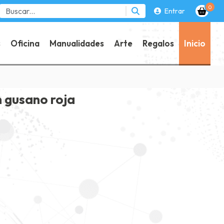
0
Entrar
s
Oficina
Manualidades
Arte
Regalos
Inicio
n gusano roja