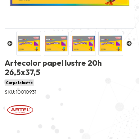
Artecolor papel lustre 20h
26,5x37,5
Carpeta lustre
SKU: 10010931