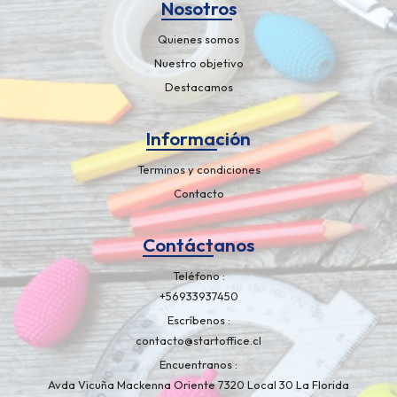
Nosotros
Quienes somos
Nuestro objetivo
Destacamos
Información
Terminos y condiciones
Contacto
Contáctanos
Teléfono
+56933937450
Escríbenos
contacto@startoffice.cl
Encuentranos
Avda Vicuña Mackenna Oriente 7320 Local 30 La Florida