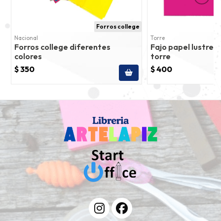
Forros college
Nacional
Torre
Forros college diferentes
Fajo papel lustre 1
colores
torre
$ 350
$ 400