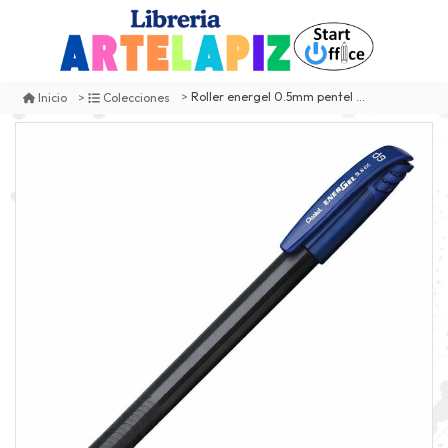
Roller energel 0.5mm pentel bln415 azul
Inicio
Colecciones