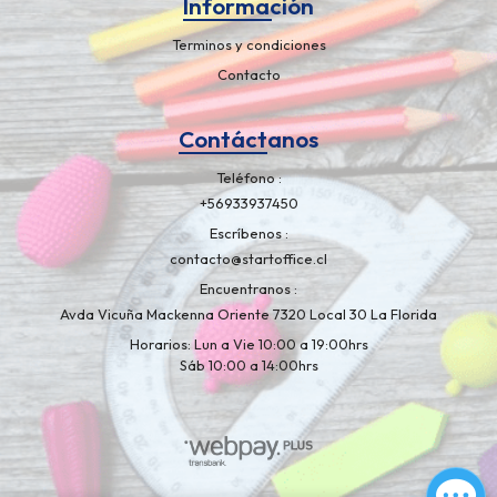
Información
Terminos y condiciones
Contacto
Contáctanos
Teléfono
+56933937450
Escríbenos
contacto@startoffice.cl
Encuentranos
Avda Vicuña Mackenna Oriente 7320 Local 30 La Florida
Horarios: Lun a Vie 10:00 a 19:00hrs
Sáb 10:00 a 14:00hrs