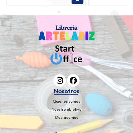
Nosotros
Quienes somos
Nuestro objetivo
Destacamos