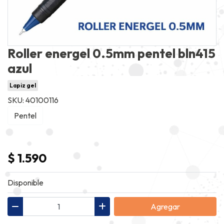
Roller energel 0.5mm pentel bln415
azul
Lapiz gel
SKU: 40100116
Pentel
$ 1.590
Disponible
Agregar