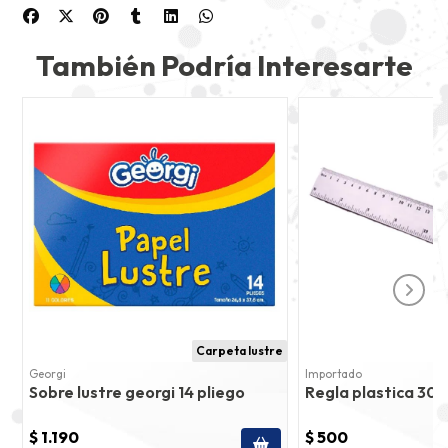
También Podría Interesarte
Carpeta lustre
Georgi
Importado
Sobre lustre georgi 14 pliego
Regla plastica 30
$ 1.190
$ 500