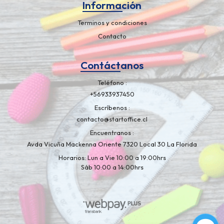
Información
Terminos y condiciones
Contacto
Contáctanos
Teléfono
+56933937450
Escríbenos
contacto@startoffice.cl
Encuentranos
Avda Vicuña Mackenna Oriente 7320 Local 30 La Florida
Horarios: Lun a Vie 10:00 a 19:00hrs
Sáb 10:00 a 14:00hrs