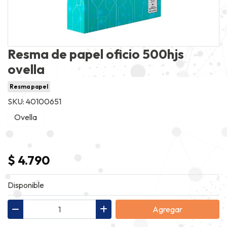
Resma de papel oficio 500hjs
ovella
Resma papel
SKU: 40100651
Ovella
$ 4.790
Disponible
Agregar