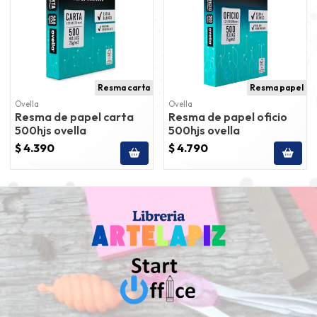
Resma carta
Resma papel
Ovella
Ovella
Resma de papel carta
Resma de papel oficio
500hjs ovella
500hjs ovella
$ 4.390
$ 4.790