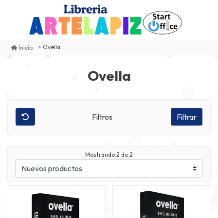
Ovella
Inicio
Ovella
Filtros
Filtrar
Mostrando
2
de 2