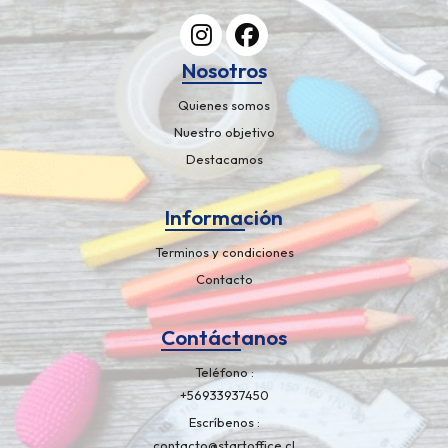
Nosotros
Quienes somos
Nuestro objetivo
Destacamos
Información
Terminos y condiciones
Contacto
Contáctanos
Teléfono
+56933937450
Escríbenos
contacto@startoffice.cl