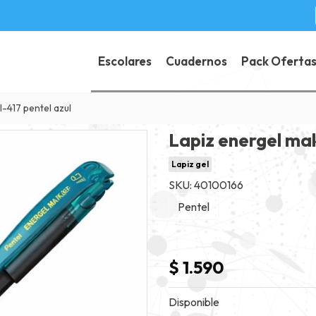
Escolares
Cuadernos
Pack Oferta
-417 pentel azul
Lapiz energel ma
Lapiz gel
SKU: 40100166
Pentel
$ 1.590
Disponible