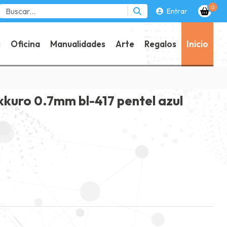
0
Entrar
s
Oficina
Manualidades
Arte
Regalos
Inicio
kkuro 0.7mm bl-417 pentel azul