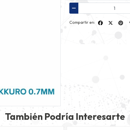
Compartir en:
También Podría Interesarte