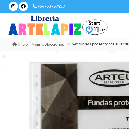
+56933937450
Set fundas protectoras 10u car
Inicio
Colecciones