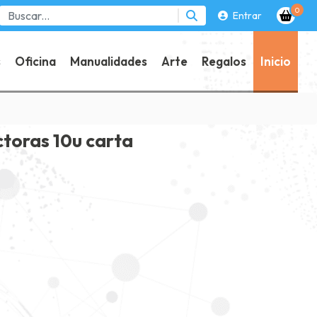
0
Entrar
s
Oficina
Manualidades
Arte
Regalos
Inicio
ctoras 10u carta