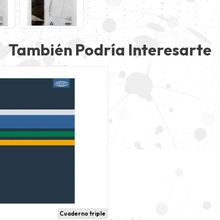
También Podría Interesarte
Cuaderno triple