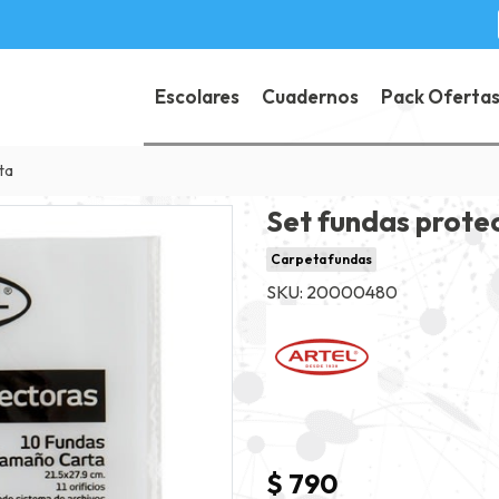
Escolares
Cuadernos
Pack Oferta
ta
Set fundas prote
Carpeta fundas
SKU: 20000480
$ 790