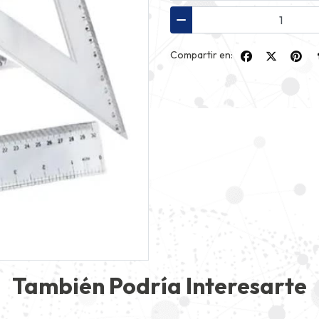
Compartir en:
También Podría Interesarte