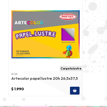
Carpeta lustre
Artel
Artecolor papel lustre 20h 26,5x37,5
$ 1.990