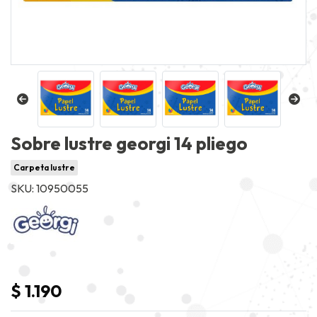
Sobre lustre georgi 14 pliego
Carpeta lustre
SKU: 10950055
$ 1.190