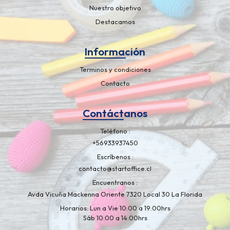
Nuestro objetivo
Destacamos
Información
Terminos y condiciones
Contacto
Contáctanos
Teléfono
+56933937450
Escríbenos
contacto@startoffice.cl
Encuentranos
Avda Vicuña Mackenna Oriente 7320 Local 30 La Florida
Horarios: Lun a Vie 10:00 a 19:00hrs
Sáb 10:00 a 14:00hrs