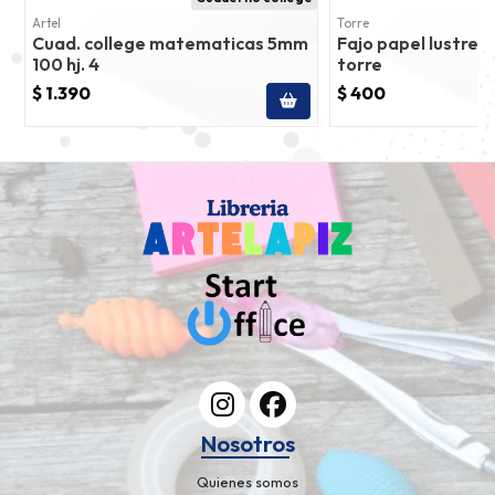
Artel
Torre
Cuad. college matematicas 5mm
Fajo papel lustre 1
100 hj. 4
torre
$ 1.390
$ 400
Nosotros
Quienes somos