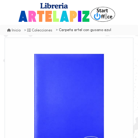
Carpeta artel con gusano azul
Inicio
Colecciones