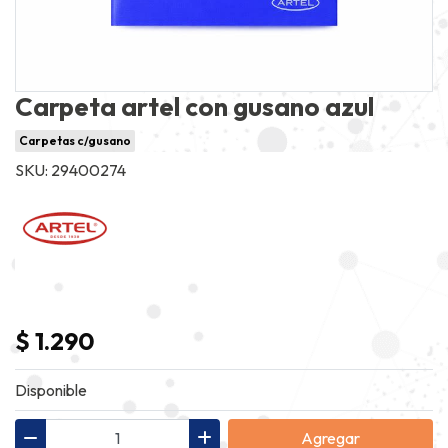
Carpeta artel con gusano azul
Carpetas c/gusano
SKU: 29400274
$ 1.290
Disponible
Agregar