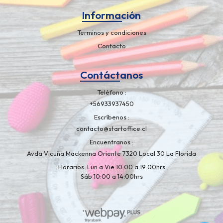
Información
Terminos y condiciones
Contacto
Contáctanos
Teléfono
+56933937450
Escríbenos
contacto@startoffice.cl
Encuentranos
Avda Vicuña Mackenna Oriente 7320 Local 30 La Florida
Horarios: Lun a Vie 10:00 a 19:00hrs
Sáb 10:00 a 14:00hrs