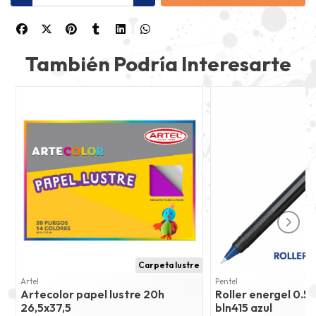
También Podría Interesarte
Carpeta lustre
Artel
Pentel
Artecolor papel lustre 20h
Roller energel 0.
26,5x37,5
bln415 azul