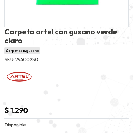
Carpeta artel con gusano verde
claro
Carpetas c/gusano
SKU: 29400280
$ 1.290
Disponible