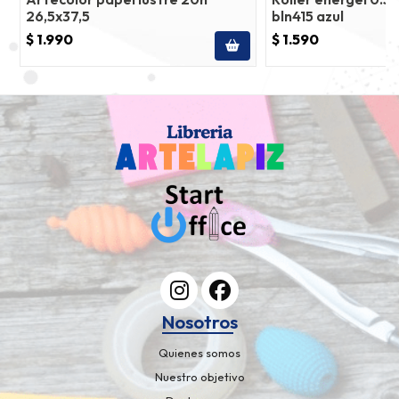
26,5x37,5
bln415 azul
$ 1.990
$ 1.590
Nosotros
Quienes somos
Nuestro objetivo