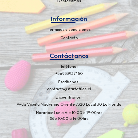
Destacamos
Información
Terminos y condiciones
Contacto
Contáctanos
Teléfono
+56933937450
Escríbenos
contacto@startoffice.cl
Encuentranos
Avda Vicuña Mackenna Oriente 7320 Local 30 La Florida
Horarios: Lun a Vie 10:00 a 19:00hrs
Sáb 10:00 a 14:00hrs