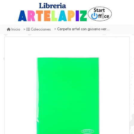
Carpeta artel con gusano verde claro
Inicio
Colecciones