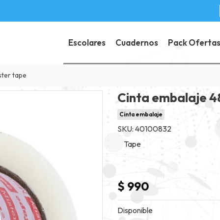
Escolares
Cuadernos
Pack Oferta
ter tape
Cinta embalaje 
Cinta embalaje
SKU: 40100832
Tape
$ 990
Disponible