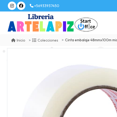
+56933937450
Cinta embalaje 48mmx100m mis
Inicio
Colecciones