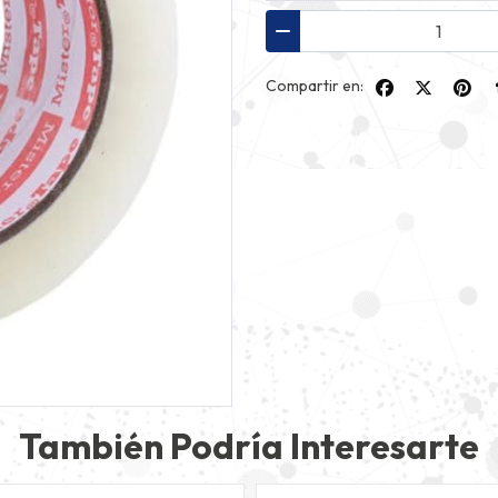
Compartir en:
También Podría Interesarte