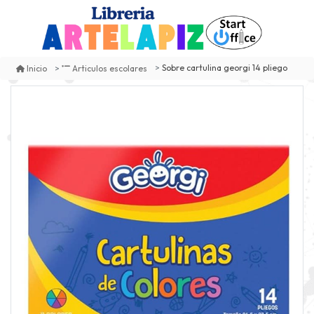
Sobre cartulina georgi 14 pliego
Inicio
Articulos escolares