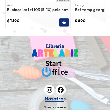
Artel
Georgi
Bl.pincel artel 103 (5-10) pelo nat
Est temp georgi 6 c
$ 1.190
$ 890
Nosotros
Quienes somos