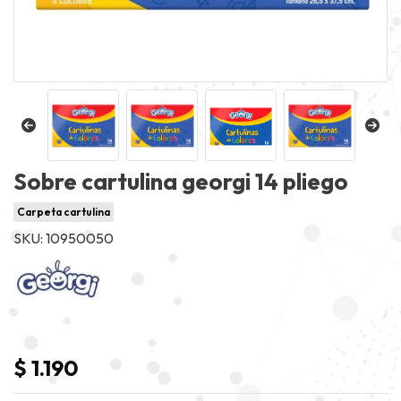
Sobre cartulina georgi 14 pliego
Carpeta cartulina
SKU: 10950050
$ 1.190