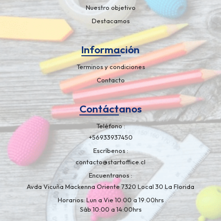
Nuestro objetivo
Destacamos
Información
Terminos y condiciones
Contacto
Contáctanos
Teléfono
+56933937450
Escríbenos
contacto@startoffice.cl
Encuentranos
Avda Vicuña Mackenna Oriente 7320 Local 30 La Florida
Horarios: Lun a Vie 10:00 a 19:00hrs
Sáb 10:00 a 14:00hrs