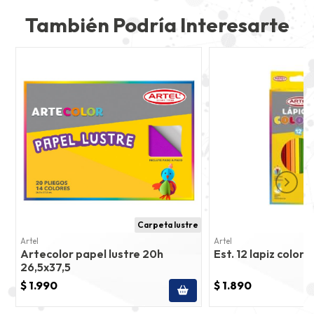
También Podría Interesarte
Carpeta lustre
Artel
Artel
Artecolor papel lustre 20h
Est. 12 lapiz colore
26,5x37,5
$ 1.990
$ 1.890