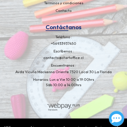
Terminos y condiciones
Contacto
Contáctanos
Teléfono
+56933937450
Escríbenos
contacto@startoffice.cl
Encuentranos
Avda Vicuña Mackenna Oriente 7320 Local 30 La Florida
Horarios: Lun a Vie 10:00 a 19:00hrs
Sáb 10:00 a 14:00hrs
Libreria Artelapiz © 2026
¿Te gusta mi tienda? Yo vendo con