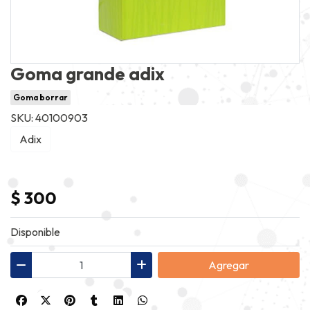
Goma grande adix
Goma borrar
SKU: 40100903
Adix
$ 300
Disponible
Agregar