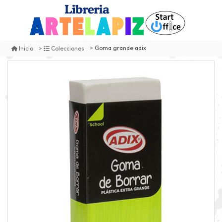
Goma grande adix
Inicio
Colecciones