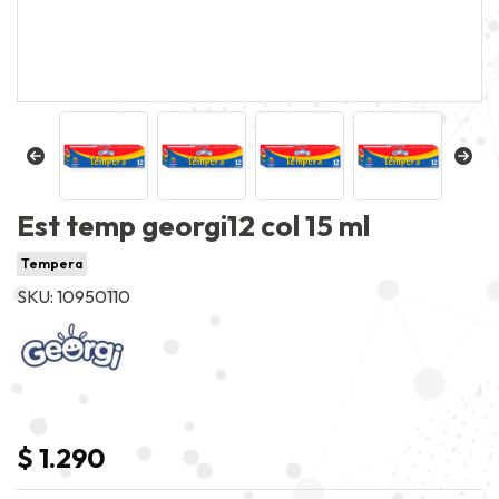
Est temp georgi12 col 15 ml
Tempera
SKU: 10950110
$ 1.290