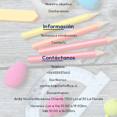
Nuestro objetivo
Destacamos
Información
Terminos y condiciones
Contacto
Contáctanos
Teléfono
+56933937450
Escríbenos
contacto@startoffice.cl
Encuentranos
Avda Vicuña Mackenna Oriente 7320 Local 30 La Florida
Horarios: Lun a Vie 10:00 a 19:00hrs
Sáb 10:00 a 14:00hrs