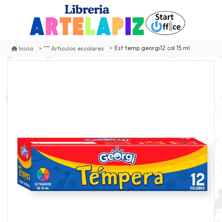
Est temp georgi12 col 15 ml
Inicio
Articulos escolares