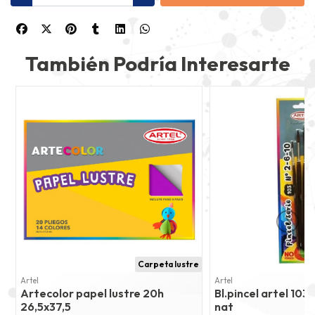
También Podría Interesarte
Carpeta lustre
Artel
Artel
Artecolor papel lustre 20h
Bl.pincel artel 103
26,5x37,5
nat