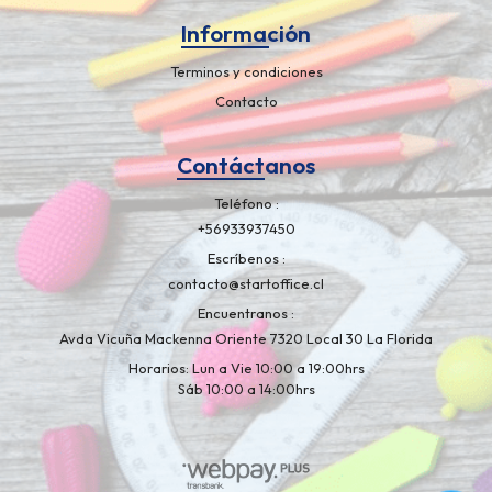
Información
Terminos y condiciones
Contacto
Contáctanos
Teléfono
+56933937450
Escríbenos
contacto@startoffice.cl
Encuentranos
Avda Vicuña Mackenna Oriente 7320 Local 30 La Florida
Horarios: Lun a Vie 10:00 a 19:00hrs
Sáb 10:00 a 14:00hrs