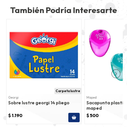
También Podría Interesarte
Carpeta lustre
Georgi
Maped
Sobre lustre georgi 14 pliego
Sacapunta plastico 
maped
$ 1.190
$ 500