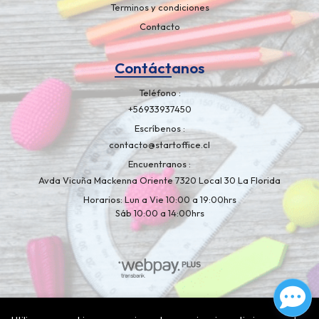
Terminos y condiciones
Contacto
Contáctanos
Teléfono
+56933937450
Escríbenos
contacto@startoffice.cl
Encuentranos
Avda Vicuña Mackenna Oriente 7320 Local 30 La Florida
Horarios: Lun a Vie 10:00 a 19:00hrs
Sáb 10:00 a 14:00hrs
Libreria Artelapiz © 2026
¿Te gusta mi tienda? Yo vendo con