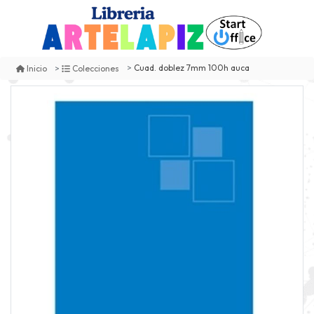
Cuad. doblez 7mm 100h auca
Inicio
Colecciones