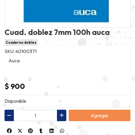
Cuad. doblez 7mm 100h auca
Cuaderno doblez
SKU: 40100371
Auca
$ 900
Disponible
Agregar